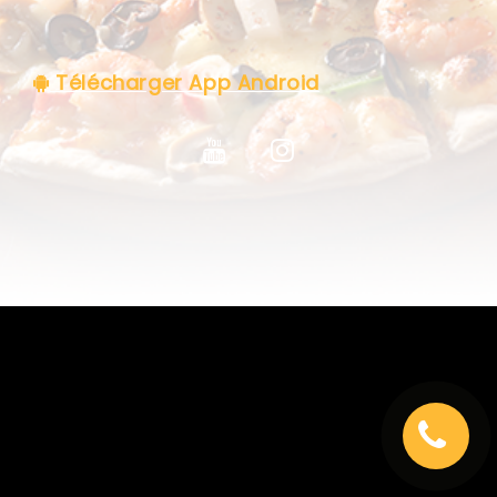
C.G.V
Télécharger App Android