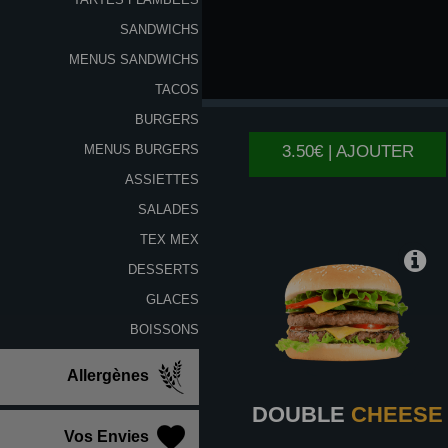
SANDWICHS
MENUS SANDWICHS
CHEESE
TACOS
BURGERS
3.50€ | AJOUTER
MENUS BURGERS
ASSIETTES
SALADES
TEX MEX
DESSERTS
GLACES
BOISSONS
Allergènes
DOUBLE
CHEESE
Vos Envies