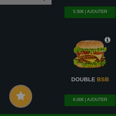
5.50€ | AJOUTER
DOUBLE
BSB
6.00€ | AJOUTER