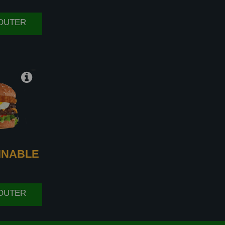
JOUTER
INABLE
JOUTER