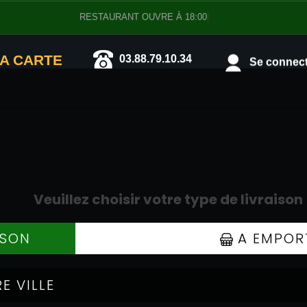
RESTAURANT OUVRE À 18:00
A CARTE
03.88.79.10.34
Se connecte
BURGERS