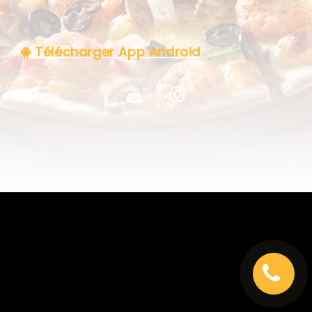
C.G.V
Télécharger App Android