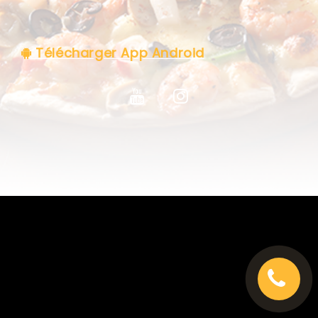
C.G.V
Télécharger App Android